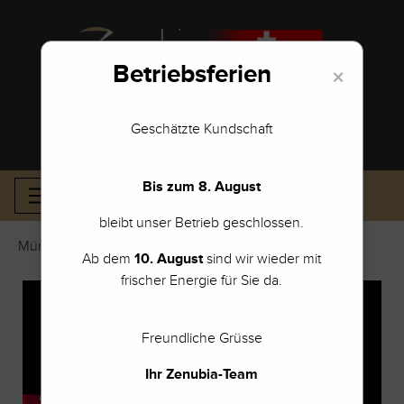
Betriebsferien
×
POST-SERVICE
GOLDRECHNER
Geschätzte Kundschaft
Bis zum 8. August
bleibt unser Betrieb geschlossen.
Münzen Ankauf Zürich
Ab dem
10. August
sind wir wieder mit
frischer Energie für Sie da.
Freundliche Grüsse
Ihr Zenubia-Team