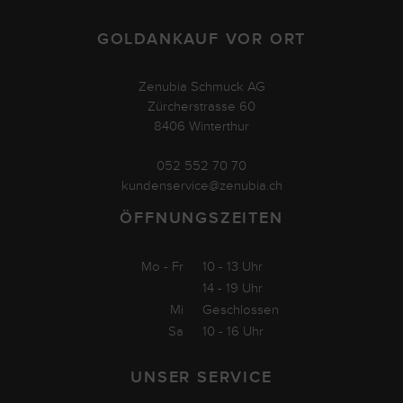
GOLDANKAUF VOR ORT
Zenubia Schmuck AG
Zürcherstrasse 60
8406 Winterthur
052 552 70 70
kundenservice@zenubia.ch
ÖFFNUNGSZEITEN
Mo - Fr
10 - 13 Uhr
14 - 19 Uhr
Mi
Geschlossen
Sa
10 - 16 Uhr
UNSER SERVICE