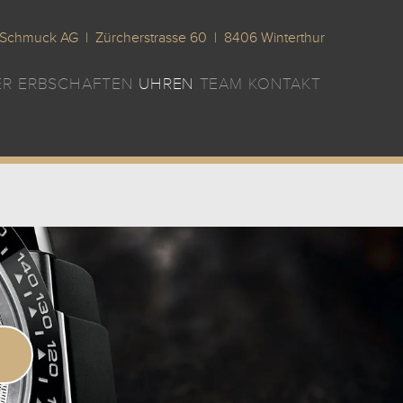
Schmuck AG | Zürcherstrasse 60 | 8406 Winterthur
ER
ERBSCHAFTEN
UHREN
TEAM
KONTAKT