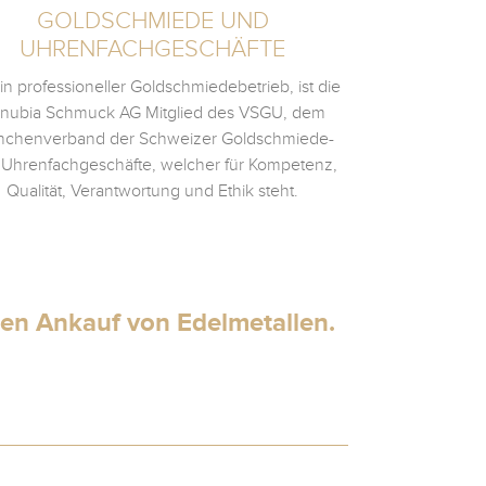
GOLDSCHMIEDE UND
UHRENFACHGESCHÄFTE
ein professioneller Goldschmiedebetrieb, ist die
nubia Schmuck AG Mitglied des VSGU, dem
nchenverband der Schweizer Goldschmiede-
 Uhrenfachgeschäfte, welcher für Kompetenz,
Qualität, Verantwortung und Ethik steht.
en Ankauf von Edelmetallen.