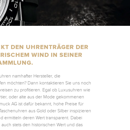
CKT DEN UHRENTRÄGER DER
ISCHEM WIND IN SEINER
AMMLUNG.
hren namhafter Hersteller, die
aufen möchten? Dann kontaktieren Sie uns noch
eisen zu profitieren. Egal ob Luxusuhren wie
artier, oder alte aus der Mode gekommenen
uck AG ist dafür bekannt, hohe Preise für
aschenuhren aus Gold oder Silber inspizieren
 ermitteln deren Wert transparent. Dabei
h auch stets den historischen Wert und das