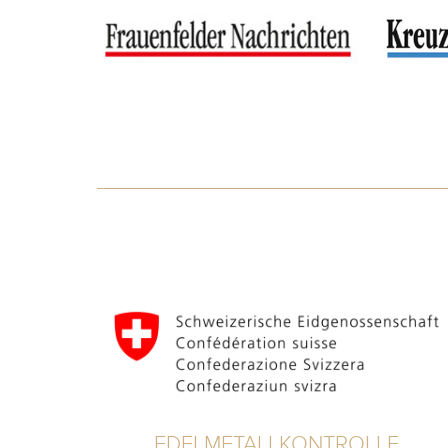
EDELMETALLKONTROLLE