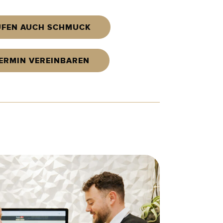
UFEN AUCH SCHMUCK
TERMIN VEREINBAREN