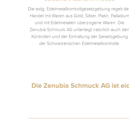
Die eidg. Edelmetallkontrollgesetzgebung regelt d
Handel mit Waren aus Gold, Silber, Platin, Palladiu
und mit Edelmetallen überzogene Waren. Die
Zenubia Schmuck AG unterliegt natürlich auch de
Kontrollen und der Einhaltung der Gesetzgebung
der Schweizerischen Edelmetallkontrolle.
Die Zenubia Schmuck AG ist eid