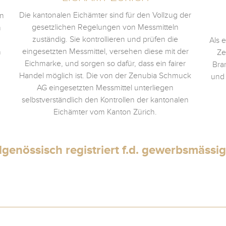
Die kantonalen Eichämter sind für den Vollzug der
en
gesetzlichen Regelungen von Messmitteln
m
zuständig. Sie kontrollieren und prüfen die
Als 
eingesetzten Messmittel, versehen diese mit der
n
Ze
Eichmarke, und sorgen so dafür, dass ein fairer
Bra
Handel möglich ist. Die von der Zenubia Schmuck
und
AG eingesetzten Messmittel unterliegen
selbstverständlich den Kontrollen der kantonalen
Eichämter vom Kanton Zürich.
genössisch registriert
f.d. gewerbsmässig