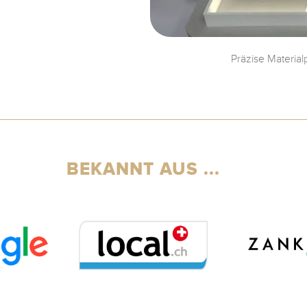
Präzise Materia
BEKANNT AUS ...