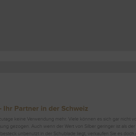
 Ihr Partner in der Schweiz
zutage keine Verwendung mehr. Viele können es sich gar nicht vor
ng gezogen. Auch wenn der Wert von Silber geringer ist als der vo
erbesteck unbenutzt in der Schublade liegt, verkaufen Sie es doch 