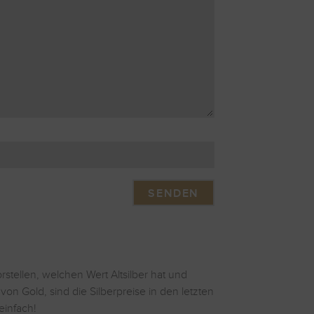
stellen, welchen Wert Altsilber hat und
n Gold, sind die Silberpreise in den letzten
einfach!