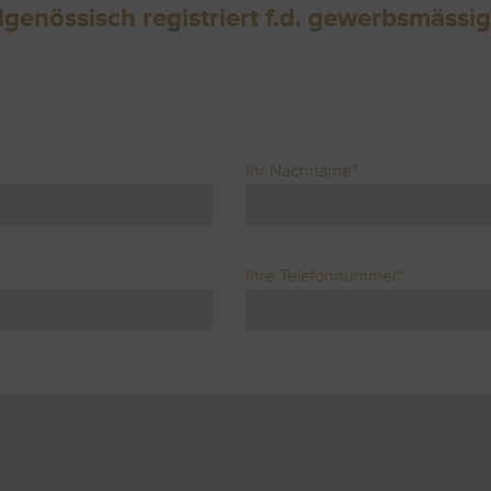
genössisch registriert
f.d. gewerbsmässig
.
Ihr Nachname*
Ihre Telefonnummer*