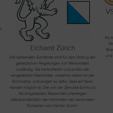
VS
en
m
Als 
Ze
Eichamt Zürich
n
Bra
und
Die kantonalen Eichämter sind für den Vollzug der
gesetzlichen Regelungen von Messmitteln
zuständig. Sie kontrollieren und prüfen die
eingesetzten Messmittel, versehen diese mit der
Eichmarke, und sorgen so dafür, dass ein fairer
Handel möglich ist. Die von der Zenubia Schmuck
AG eingesetzten Messmittel unterliegen
selbstverständlich den Kontrollen der kantonalen
Eichämter vom Kanton Zürich.