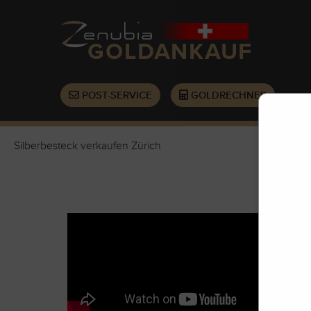
POST-SERVICE
GOLDRECHNER
Silberbesteck verkaufen Zürich