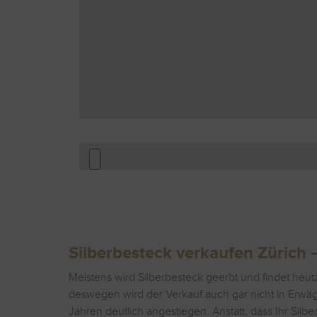
Silberbesteck verkaufen Zürich –
Meistens wird Silberbesteck geerbt und findet heut
deswegen wird der Verkauf auch gar nicht in Erwägu
Jahren deutlich angestiegen. Anstatt, dass Ihr Silb