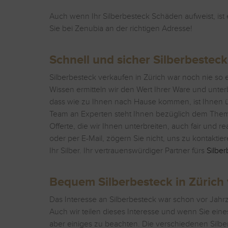
Auch wenn Ihr Silberbesteck Schäden aufweist, ist 
Sie bei Zenubia an der richtigen Adresse!
Schnell und sicher Silberbesteck
Silberbesteck verkaufen in Zürich war noch nie so ei
Wissen ermitteln wir den Wert Ihrer Ware und unter
dass wie zu Ihnen nach Hause kommen, ist Ihnen üb
Team an Experten steht Ihnen bezüglich dem Thema 
Offerte, die wir Ihnen unterbreiten, auch fair und r
oder per E-Mail, zögern Sie nicht, uns zu kontakti
Ihr Silber. Ihr vertrauenswürdiger Partner fürs
Silbe
Bequem Silberbesteck in Zürich
Das Interesse an Silberbesteck war schon vor Jahr
Auch wir teilen dieses Interesse und wenn Sie ein
aber einiges zu beachten. Die verschiedenen Sil